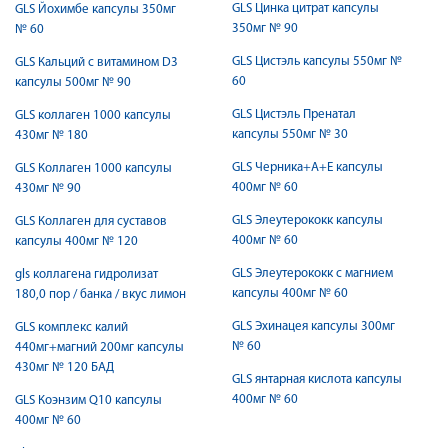
GLS Цинка цитрат капсулы
GLS Йохимбе капсулы 350мг
350мг № 90
№ 60
GLS Цистэль капсулы 550мг №
GLS Кальций с витамином D3
60
капсулы 500мг № 90
GLS Цистэль Пренатал
GLS коллаген 1000 капсулы
капсулы 550мг № 30
430мг № 180
GLS Черника+А+Е капсулы
GLS Коллаген 1000 капсулы
400мг № 60
430мг № 90
GLS Элеутерококк капсулы
GLS Коллаген для суставов
400мг № 60
капсулы 400мг № 120
GLS Элеутерококк с магнием
gls коллагена гидролизат
капсулы 400мг № 60
180,0 пор / банка / вкус лимон
GLS Эхинацея капсулы 300мг
GLS комплекс калий
№ 60
440мг+магний 200мг капсулы
430мг № 120 БАД
GLS янтарная кислота капсулы
400мг № 60
GLS Коэнзим Q10 капсулы
400мг № 60