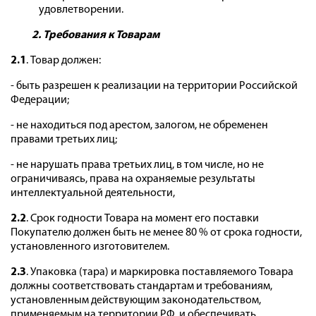
удовлетворении.
2. Требования к Товарам
2.1
. Товар должен:
- быть разрешен к реализации на территории Российской
Федерации;
- не находиться под арестом, залогом, не обременен
правами третьих лиц;
- не нарушать права третьих лиц, в том числе, но не
ограничиваясь, права на охраняемые результаты
интеллектуальной деятельности,
2.2
. Срок годности Товара на момент его поставки
Покупателю должен быть не менее 80 % от срока годности,
установленного изготовителем.
2.3
. Упаковка (тара) и маркировка поставляемого Товара
должны соответствовать стандартам и требованиям,
установленным действующим законодательством,
применяемым на территории РФ, и обеспечивать