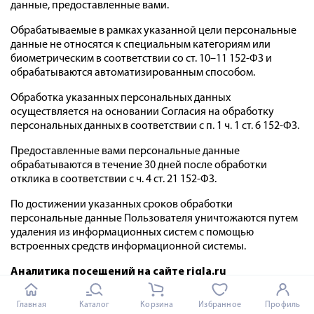
данные, предоставленные вами.
Обрабатываемые в рамках указанной цели персональные
данные не относятся к специальным категориям или
биометрическим в соответствии со ст. 10–11 152-ФЗ и
обрабатываются автоматизированным способом.
Обработка указанных персональных данных
осуществляется на основании Согласия на обработку
персональных данных в соответствии с п. 1 ч. 1 ст. 6 152-ФЗ.
Предоставленные вами персональные данные
обрабатываются в течение 30 дней после обработки
отклика в соответствии с ч. 4 ст. 21 152-ФЗ.
По достижении указанных сроков обработки
персональные данные Пользователя уничтожаются путем
удаления из информационных систем с помощью
встроенных средств информационной системы.
Аналитика посещений на сайте rigla.ru
Что такое c
ookie-файлы?
Файлы cookie – это небольшие
Главная
Каталог
Корзина
Избранное
Профиль
файлы, обычно состоящие из букв и цифр, загружаемые на