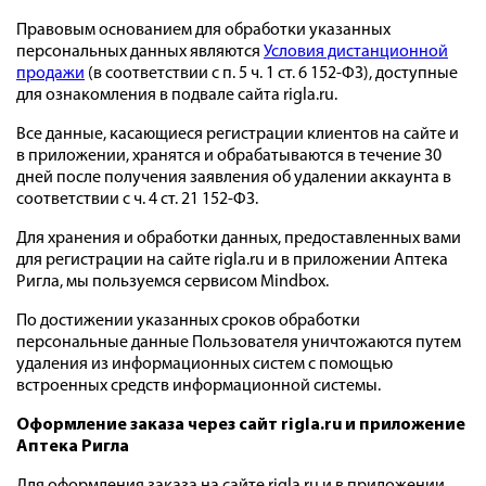
Правовым основанием для обработки указанных
персональных данных являются
Условия дистанционной
продажи
(в соответствии с п. 5 ч. 1 ст. 6 152-ФЗ), доступные
для ознакомления в подвале сайта rigla.ru.
Все данные, касающиеся регистрации клиентов на сайте и
в приложении, хранятся и обрабатываются в течение 30
дней после получения заявления об удалении аккаунта в
соответствии с ч. 4 ст. 21 152-ФЗ.
Для хранения и обработки данных, предоставленных вами
для регистрации на сайте rigla.ru и в приложении Аптека
Ригла, мы пользуемся сервисом Mindbox.
По достижении указанных сроков обработки
персональные данные Пользователя уничтожаются путем
удаления из информационных систем с помощью
встроенных средств информационной системы.
Оформление заказа через сайт rigla.ru и приложение
Аптека Ригла