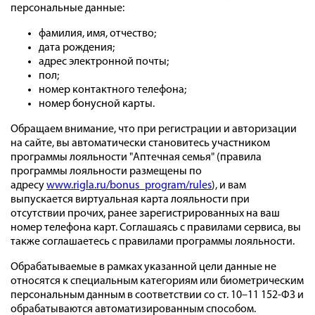
персональные данные:
фамилия, имя, отчество;
дата рождения;
адрес электронной почты;
пол;
номер контактного телефона;
номер бонусной карты.
Обращаем внимание, что при регистрации и авторизации
на сайте, вы автоматически становитесь участником
программы лояльности "Аптечная семья" (правила
программы лояльности размещены по
адресу
www.rigla.ru/bonus_program/rules
), и вам
выпускается виртуальная карта лояльности при
отсутствии прочих, ранее зарегистрированных на ваш
номер телефона карт. Соглашаясь с правилами сервиса, вы
также соглашаетесь с правилами программы лояльности.
Обрабатываемые в рамках указанной цели данные не
относятся к специальным категориям или биометрическим
персональным данным в соответствии со ст. 10–11 152-ФЗ и
обрабатываются автоматизированным способом.