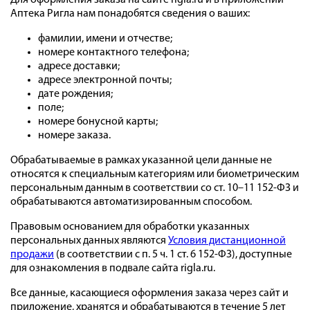
Для оформления заказа на сайте rigla.ru и в приложении
Аптека Ригла нам понадобятся сведения о ваших:
фамилии, имени и отчестве;
номере контактного телефона;
адресе доставки;
адресе электронной почты;
дате рождения;
поле;
номере бонусной карты;
номере заказа.
Обрабатываемые в рамках указанной цели данные не
относятся к специальным категориям или биометрическим
персональным данным в соответствии со ст. 10–11 152-ФЗ и
обрабатываются автоматизированным способом.
Правовым основанием для обработки указанных
персональных данных являются
Условия дистанционной
продажи
(в соответствии с п. 5 ч. 1 ст. 6 152-ФЗ), доступные
для ознакомления в подвале сайта rigla.ru.
Все данные, касающиеся оформления заказа через сайт и
приложение, хранятся и обрабатываются в течение 5 лет