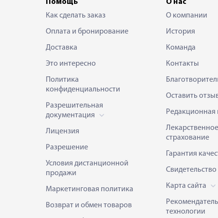
Помощь
О нас
Как сделать заказ
О компании
Оплата и бронирование
История
Доставка
Команда
Это интересно
Контакты
Политика
Благотворител
конфиденциальности
Оставить отзы
Разрешительная
Редакционная 
документация
Лекарственно
Лицензия
страхование
Разрешение
Гарантия качес
Условия дистанционной
Свидетельство
продажи
Карта сайта
Маркетинговая политика
Рекомендател
Возврат и обмен товаров
технологии