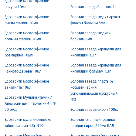
Здравсити масло эфирное
пачули 10мл
Золотая звезда бальзам 4г
Здравсити масло эфирное
Золотая звезда жидк.наружн.
пихты флакон 10мл
флакон бальзам 5мл
Здравсити масло эфирное
Золотая звезда жидкий
полыни флакон 10мл
бальзам 5мл
Здравсити масло эфирное
Золотая звезда карандаш для
розмарина 10мл
ингаляций 1,3г
Здравсити масло эфирное
Золотая звезда карандаш для
чайного дерева 10мл
ингаляций бальзам 1,3г
Здравсити масло эфирное
Золотая звезда пластырь
эвкалипта 10мл
косметический
успокаивающий мускусный
Здравсити Мультивитамин /
№3
Апельсин шип. таблетки 4г. №
20 БАД
Золотая звезда сироп 100мл
Здравсити мультикомплекс
Золотая капля шиповника
таблетки шип 4,3г N10
плодов сироп 250мл БАД
Здравсити Мюсли батончик
Золотая пастилка без сахара