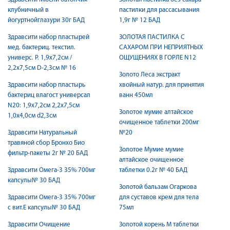
клубничный в
пастилки для рассасывания
йогуртнойглазури 30г БАД
1,9г № 12 БАД
Здравсити набор пластырей
ЗОЛОТАЯ ПАСТИЛКА С
мед. бактериц. текстил.
САХАРОМ ПРИ НЕПРИЯТНЫХ
универс. Р. 1,9х7,2см /
ОЩУЩЕНИЯХ В ГОРЛЕ N12
2,2х7,5см D-2,3см № 16
Золото Леса экстракт
Здравсити набор пластырь
хвойный натур. для принятия
бактериц влагост универсал
ванн 450мл
N20: 1,9х7,2см 2,2х7,5см
Золотое мумие алтайское
1,0х4,0см d2,3см
очищенное таблетки 200мг
Здравсити Натуральный
№20
травяной сбор Бронхо Био
Золотое Мумие мумие
фильтр-пакеты 2г № 20 БАД
алтайское очищенное
Здравсити Омега-3 35% 700мг
таблетки 0.2г № 40 БАД
капсулы№ 30 БАД
Золотой бальзам Огаркова
Здравсити Омега-3 35% 700мг
для суставов крем для тела
с вит.Е капсулы№ 30 БАД
75мл
Здравсити Очищение
Золотой корень М таблетки