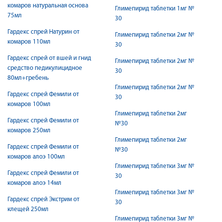
комаров натуральная основа
Глимепирид таблетки 1мг №
75мл
30
Гардекс спрей Натурин от
Глимепирид таблетки 2мг №
комаров 110мл
30
Гардекс спрей от вшей и гнид
Глимепирид таблетки 2мг №
средство педикулицидное
30
80мл+гребень
Глимепирид таблетки 2мг №
Гардекс спрей Фемили от
30
комаров 100мл
Глимепирид таблетки 2мг
Гардекс спрей Фемили от
№30
комаров 250мл
Глимепирид таблетки 2мг
Гардекс спрей Фемили от
№30
комаров алоэ 100мл
Глимепирид таблетки 3мг №
Гардекс спрей Фемили от
30
комаров алоэ 14мл
Глимепирид таблетки 3мг №
Гардекс спрей Экстрим от
30
клещей 250мл
Глимепирид таблетки 3мг №