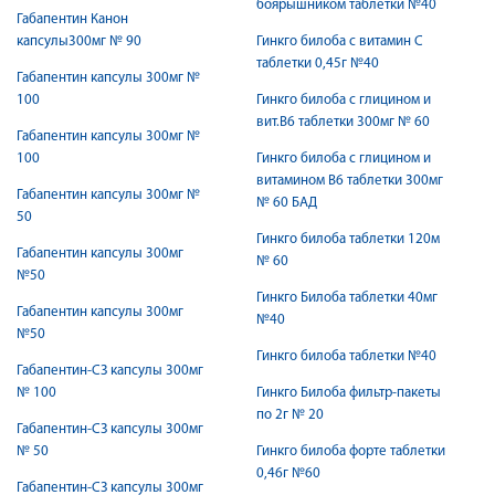
боярышником таблетки №40
Габапентин Канон
капсулы300мг № 90
Гинкго билоба с витамин С
таблетки 0,45г №40
Габапентин капсулы 300мг №
100
Гинкго билоба с глицином и
вит.В6 таблетки 300мг № 60
Габапентин капсулы 300мг №
100
Гинкго билоба с глицином и
витамином В6 таблетки 300мг
Габапентин капсулы 300мг №
№ 60 БАД
50
Гинкго билоба таблетки 120м
Габапентин капсулы 300мг
№ 60
№50
Гинкго Билоба таблетки 40мг
Габапентин капсулы 300мг
№40
№50
Гинкго билоба таблетки №40
Габапентин-СЗ капсулы 300мг
№ 100
Гинкго Билоба фильтр-пакеты
по 2г № 20
Габапентин-СЗ капсулы 300мг
№ 50
Гинкго билоба форте таблетки
0,46г №60
Габапентин-СЗ капсулы 300мг