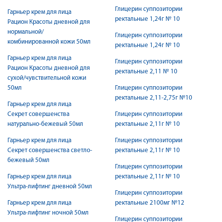
Глицерин суппозитории
Гарньер крем для лица
ректальные 1,24г № 10
Рацион Красоты дневной для
нормальной/
Глицерин суппозитории
комбинированной кожи 50мл
ректальные 1,24г № 10
Гарньер крем для лица
Глицерин суппозитории
Рацион Красоты дневной для
ректальные 2,11 № 10
сухой/чувствительной кожи
50мл
Глицерин суппозитории
ректальные 2,11-2,75г №10
Гарньер крем для лица
Секрет совершенства
Глицерин суппозитории
натурально-бежевый 50мл
ректальные 2,11г № 10
Гарньер крем для лица
Глицерин суппозитории
Секрет совершенства светло-
ректальные 2,11г № 10
бежевый 50мл
Глицерин суппозитории
Гарньер крем для лица
ректальные 2,11г № 10
Ультра-лифтинг дневной 50мл
Глицерин суппозитории
Гарньер крем для лица
ректальные 2100мг №12
Ультра-лифтинг ночной 50мл
Глицерин суппозитории