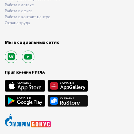
Работа в аптеке
Работа в офисе
Работа в контакт-центре
Охрана труда
Мы в социальных сетях
Приложение РИГЛА