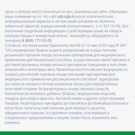
Цены в аптеках могут отличаться от цен, указанных на сайте. Обращаем
ваше внимание на то, что сайт
spb.rigla.ru
носит исключительно
информационный характер и ни при каких условиях не является
публичной офертой, определяемой положениями п. 2 ст. 437 ГК РФ. Для
получения подробной информации о действующих ценах на товар и
наличии товара в конкретной аптеке, пожалуйста, обращайтесь по
телефону
8 (800) 777-03-03
Согласно постановлению Правительства РФ от 16 мая 2020 года № 697
"Об утверждении Правил выдачи разрешения на осуществление
розничной торговли лекарственными препаратами для медицинского
применения дистанционным способом, осуществления такой торговли и
доставки указанных лекарственных препаратов гражданам и внесении
изменений в некоторые акты Правительства Российской Федерации по
вопросу розничной торговли лекарственными препаратами для
медицинского применения дистанционным способом", курьерская
доставка из интернет-аптеки возможна только для определённых
категорий товаров: безрецептурных лекарственных средств,
биологически активных добавок (БАДов), медицинских изделий,
товаров для ухода и красоты, бытовой химии и других сопутствующих
товаров. Рецептурные препараты доставляются до ближайшей аптеки и
могут быть получены при наличии действующего рецепта,
оформленного врачом. Ассортимент товаров, участвующих в
специальных предложениях и акциях, может быть ограничен или
изменен