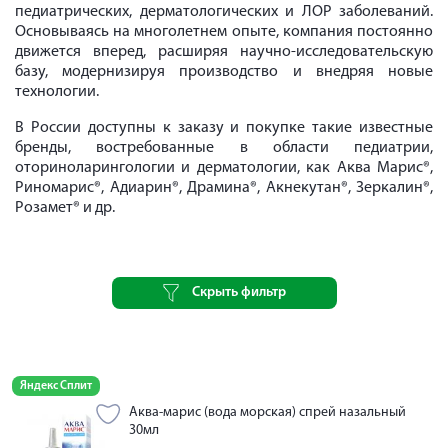
педиатрических, дерматологических и ЛОР заболеваний.
Основываясь на многолетнем опыте, компания постоянно
движется вперед, расширяя научно-исследовательскую
базу, модернизируя производство и внедряя новые
технологии.
В России доступны к заказу и покупке такие известные
бренды, востребованные в области педиатрии,
оториноларингологии и дерматологии, как Аква Марис®,
Риномарис®, Адиарин®, Драмина®, Акнекутан®, Зеркалин®,
Розамет® и др.
Скрыть фильтр
Яндекс Сплит
Аква-марис (вода морская) спрей назальный
30мл